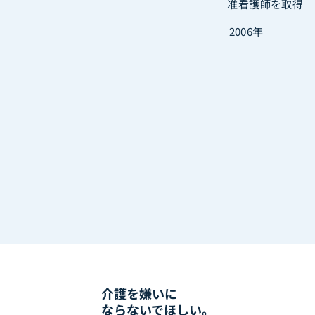
准看護師を取得
2006年
介護を嫌いに
ならないでほしい。