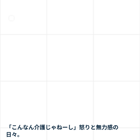
「こんなん介護じゃねーし」怒りと無力感の
日々。