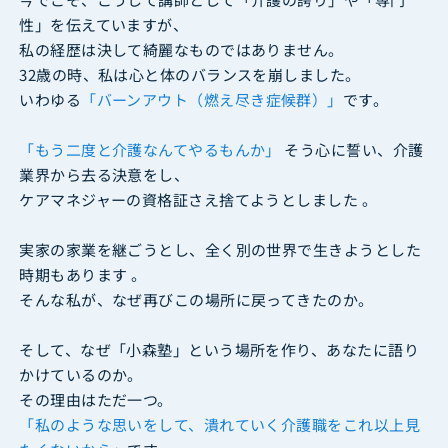
性」を伝えていますが、
私の経歴は決して綺麗なものではありません。
32歳の時、私は心と体のバランスを崩しました。
いわゆる
「バーンアウト（燃え尽き症候群）」
です。
「もう二度と介護なんてやるもんか」
そう心に誓い、介護
業界から去る決意をし、
ケアマネジャーの資格証さえ捨てようとしました 。
実家の家業を継ごうとし、全く別の世界で生きようとした
時期もあります 。
そんな私が、なぜ再びこの場所に戻ってきたのか。
そして、なぜ「小森塾」という場所を作り、あなたに語り
かけているのか。
その理由はただ一つ。
「私のような思いをして、潰れていく介護職をこれ以上見