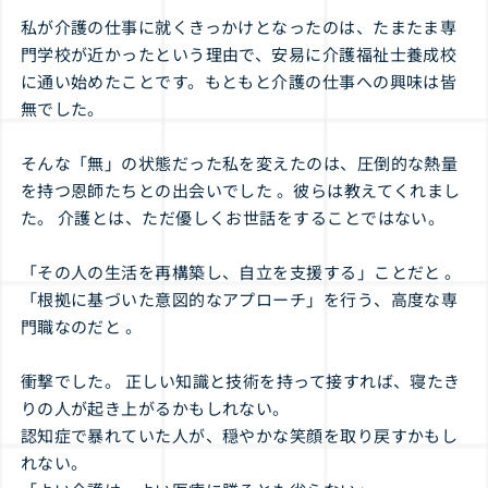
私が介護の仕事に就くきっかけとなったのは、たまたま専
門学校が近かったという理由で、安易に介護福祉士養成校
に通い始めたことです。もともと介護の仕事への興味は皆
無でした。
そんな「無」の状態だった私を変えたのは、圧倒的な熱量
を持つ恩師たちとの出会いでした 。彼らは教えてくれまし
た。 介護とは、ただ優しくお世話をすることではない。
「その人の生活を再構築し、自立を支援する」ことだと 。
「根拠に基づいた意図的なアプローチ」を行う、高度な専
門職なのだと 。
衝撃でした。 正しい知識と技術を持って接すれば、寝たき
りの人が起き上がるかもしれない。
認知症で暴れていた人が、穏やかな笑顔を取り戻すかもし
れない。