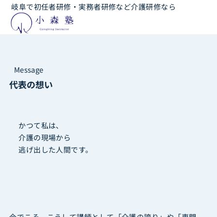
岐阜で初任者研修・実務者研修など介護研修なら
Message
代表の想い
かつて私は、
介護の現場から
逃げ出した人間です。
今でこそ、こうして講師として「介護の誇り」や「専門