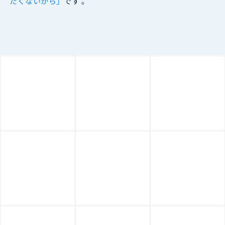
たくないから」
です 。