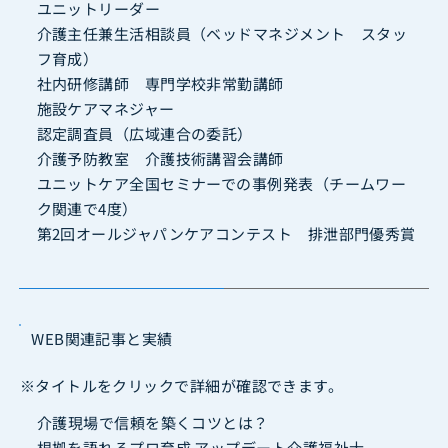
ユニットリーダー
介護主任兼生活相談員（ベッドマネジメント スタッ
フ育成）
社内研修講師 専門学校非常勤講師
施設ケアマネジャー
認定調査員（広域連合の委託）
介護予防教室 介護技術講習会講師
ユニットケア全国セミナーでの事例発表（チームワー
ク関連で4度）
第2回オールジャパンケアコンテスト 排泄部門優秀賞
WEB関連記事と実績
※タイトルをクリックで詳細が確認できます。
️介護現場で信頼を築くコツとは？
根拠を語れるプロ育成 アップデート介護福祉士