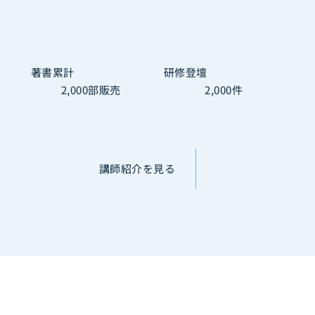
著書累計
研修登壇
2,000
部販売
2,000
件
講師紹介を見る