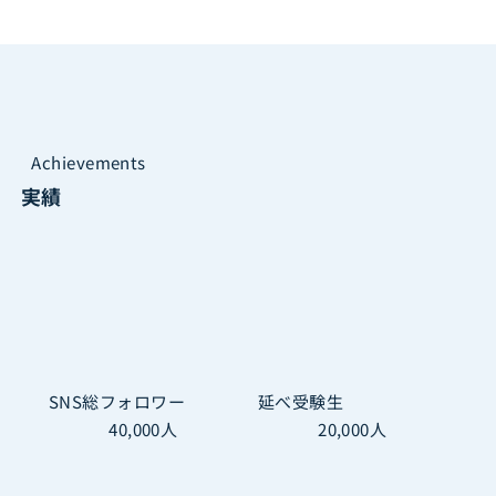
Achievements
実績
SNS総フォロワー
延べ受験生
40,000
人
20,000
人