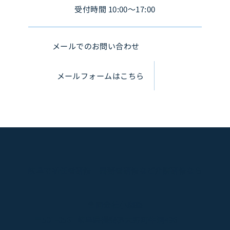
受付時間 10:00〜17:00
メールでのお問い合わせ
メールフォームはこちら
岐阜で初任者研修・実務者研修など介護研修なら
合同会社小森塾
〒501-0561 岐阜県揖斐郡大野町牛洞496