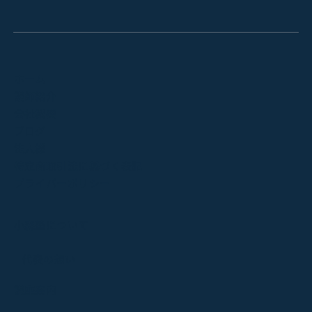
ホーム
講師紹介
会社概要
ブログ
法人様
特定商取引法に基づく表記
プライバーポリシー
小森塾について
代表の想い
講座案内