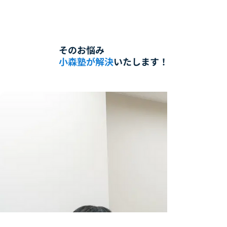
そのお悩み
小森塾が解決
いたします！