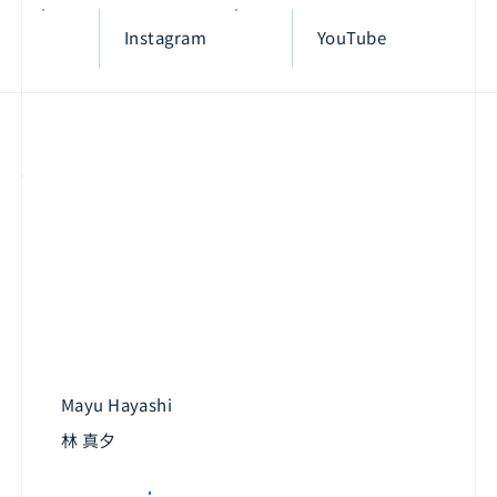
Instagram
YouTube
Mayu Hayashi
林 真夕