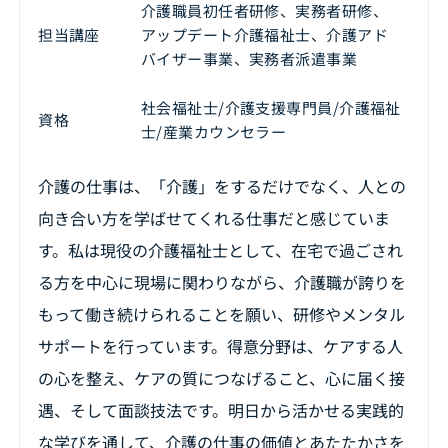
介護職員初任者研修、実務者研修、
アップデート介護福祉士、介護アド
担当講座
バイザー事業、実務者派遣事業
社会福祉士/介護支援専門員/介護福祉
​資格
士/産業カウンセラー
介護の仕事は、「介護」をするだけでなく、人との
向き合い方を学ばせてくれる仕事だと感じていま
す。私は現役の介護福祉士として、在宅で過ごされ
る方を中心に現場に関わりながら、介護職が誇りを
もって働き続けられることを願い、研修やメンタル
サポートを行っています。得意分野は、ケアする人
の心を整え、ケアの質につなげること、心に届く接
遇、そして面談技法です。明日から活かせる実践的
な学びを通して、介護の仕事の価値とあたたかさを