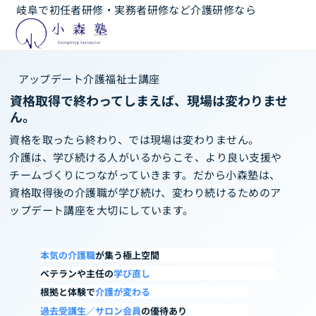
岐阜で初任者研修・実務者研修など介護研修なら
アップデート介護福祉士講座
資格取得で終わってしまえば、現場は変わりませ
ん。
資格を取ったら終わり、では現場は変わりません。
介護は、学び続ける人がいるからこそ、より良い支援や
チームづくりにつながっていきます。だから小森塾は、
資格取得後の介護職が学び続け、変わり続けるためのア
ップデート講座を大切にしています。
本気の介護職
が集う極上空間
ベテランや主任の
学び直し
根拠と体験で
介護が変わる
過去受講生／サロン会員
の優待あり