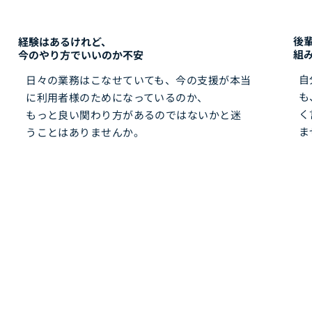
後
経験はあるけれど、
組
今のやり方でいいのか不安
自
日々の業務はこなせていても、今の支援が本当
も
に利用者様のためになっているのか、
く
もっと良い関わり方があるのではないかと迷
ま
うことはありませんか。