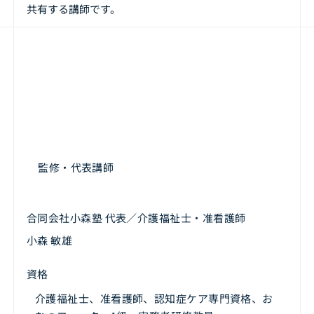
共有する講師です。
監修・代表講師
合同会社小森塾 代表／介護福祉士・准看護師
小森 敏雄
​資格
介護福祉士、准看護師、認知症ケア専門資格、お