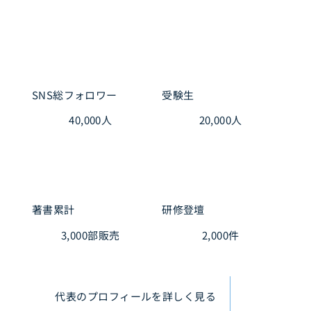
SNS総フォロワー
受験生
40,000
人
20,000
人
著書累計
研修登壇
3,000
部販売
2,000
件
代表のプロフィールを詳しく見る