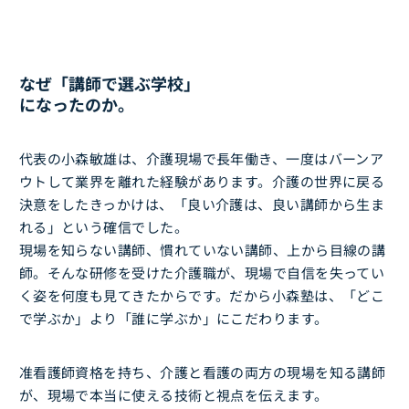
なぜ「講師で選ぶ学校」
になったのか。
代表の小森敏雄は、介護現場で長年働き、一度はバーンア
ウトして業界を離れた経験があります。介護の世界に戻る
決意をしたきっかけは、「良い介護は、良い講師から生ま
れる」という確信でした。
現場を知らない講師、慣れていない講師、上から目線の講
師。そんな研修を受けた介護職が、現場で自信を失ってい
く姿を何度も見てきたからです。だから小森塾は、「どこ
で学ぶか」より「誰に学ぶか」にこだわります。
准看護師資格を持ち、介護と看護の両方の現場を知る講師
が、現場で本当に使える技術と視点を伝えます。