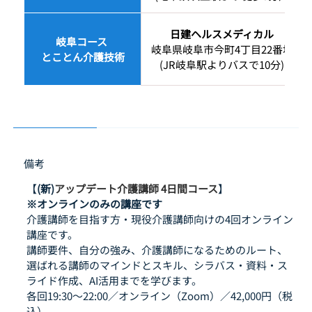
日建ヘルスメディカル
岐阜コース 
岐阜県岐阜市今町4丁目22番地
とことん介護技術
(JR岐阜駅よりバスで10分)
備考
【
(新)
アップデート介護講師 4日間コース
】
※オンラインのみの講座です
介護講師を目指す方・現役介護講師向けの4回オンライン
講座です。
講師要件、自分の強み、介護講師になるためのルート、
選ばれる講師のマインドとスキル、シラバス・資料・ス
ライド作成、AI活用までを学びます。
各回19:30〜22:00／オンライン（Zoom）／42,000円（税
込）