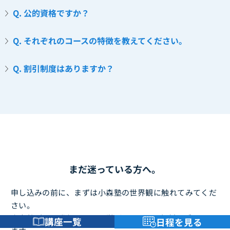
Q. 公的資格ですか？
Q. それぞれのコースの特徴を教えてください。
Q. 割引制度はありますか？
まだ迷っている方へ。
申し込みの前に、まずは小森塾の世界観に触れてみてくだ
さい。
小森塾が日々発信している学びは、すべて無料で受け取れ
講座一覧
日程を見る