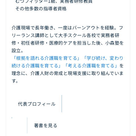
むつフィッター1級、実務者研修教員
その他多数の指導者資格
介護現場で長年働き、一度はバーンアウトを経験。フ
リーランス講師として大手スクール各校で実務者研
修・初任者研修・医療的ケアを担当した後、小森塾を
設立。
「根拠を語れる介護職を育てる」「学び続け、変わり
続ける介護職を育てる」「考える介護職を育てる」
を
理念に、介護人財の育成と現場支援に取り組んでいま
す。
代表プロフィール
著書を見る