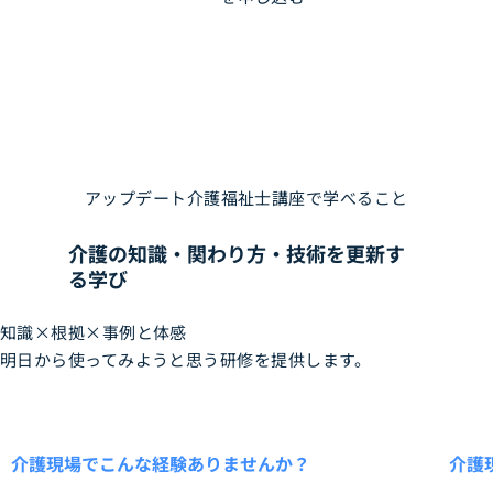
アップデート介護福祉士講座
で学べること
介護の知識・関わり方・技術を更新す
る学び
知識×根拠×事例と体感
明日から使ってみようと思う研修を提供します。
介護現場でこんな経験ありませんか？
介護