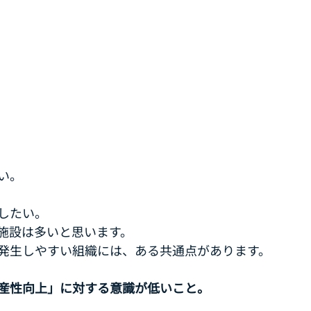
い。
したい。
施設は多いと思います。
発生しやすい組織には、ある共通点があります。
産性向上」に対する意識が低いこと。