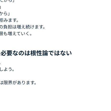
」
から」
拒みます。
の負担は増え続けます。
限も増えていく。
に必要なのは根性論ではない
。
しよう。
は限界があります。