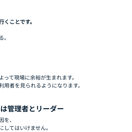
行くことです。
る。
よって現場に余裕が生まれます。
利用者を見られるようになります。
のは管理者とリーダー
因を、
にしてはいけません。