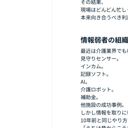
その結果、
現場はどんどん忙し
本来向き合うべき利
情報弱者の組
最近は介護業界でも
見守りセンサー。
インカム。
記録ソフト。
AI。
介護ロボット。
補助金。
他施設の成功事例。
しかし情報を取りに
10年前と同じやり
「うちは昔からこう