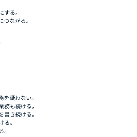
。
にする。
につながる。
物
。
務を疑わない。
業務も続ける。
を書き続ける。
ける。
る。