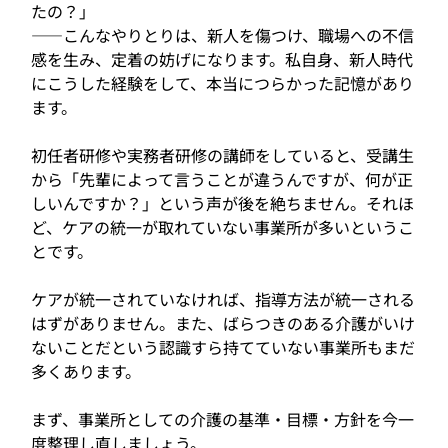
たの？」
——こんなやりとりは、新人を傷つけ、職場への不信
感を生み、定着の妨げになります。私自身、新人時代
にこうした経験をして、本当につらかった記憶があり
ます。
初任者研修や実務者研修の講師をしていると、受講生
から「先輩によって言うことが違うんですが、何が正
しいんですか？」という声が後を絶ちません。それほ
ど、ケアの統一が取れていない事業所が多いというこ
とです。
ケアが統一されていなければ、指導方法が統一される
はずがありません。また、ばらつきのある介護がいけ
ないことだという認識すら持てていない事業所もまだ
多くあります。
まず、事業所としての介護の基準・目標・方針を今一
度整理し直しましょう。