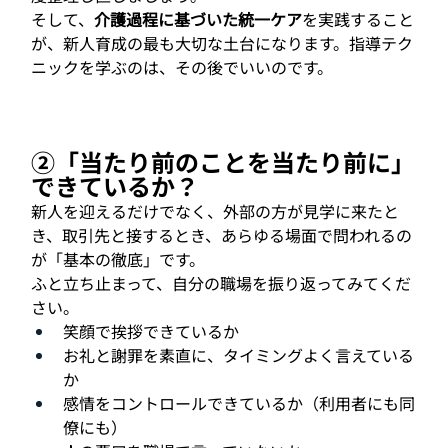
そして、
介護過程に基づいた統一ケア
を実践すること
が、新人育成の最も大切な土台になります。指導テク
ニックを学ぶのは、その後でいいのです。
②「当たり前のことを当たり前に」
できているか？
新人を迎えるだけでなく、外部の方が見学に来たと
き、取引先と接するとき、あらゆる場面で問われるの
が「基本の徹底」です。
ふと立ち止まって、自分の職場を振り返ってみてくだ
さい。
笑顔で挨拶できているか
お礼と謝罪を素直に、タイミングよく言えている
か
感情をコントロールできているか（利用者にも同
僚にも）