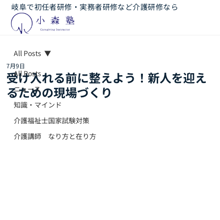
岐阜で初任者研修・実務者研修など介護研修なら
All Posts
7月9日
All Posts
受け入れる前に整えよう！新人を迎え
るための現場づくり
ニュース
知識・マインド
介護福祉士国家試験対策
介護講師 なり方と在り方