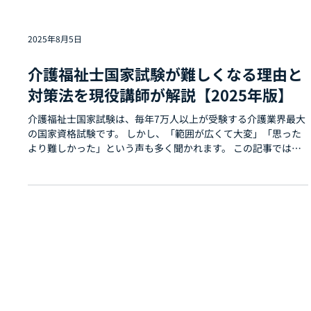
2025年8月5日
介護福祉士国家試験が難しくなる理由と
対策法を現役講師が解説【2025年版】
介護福祉士国家試験は、毎年7万人以上が受験する介護業界最大
の国家資格試験です。 しかし、「範囲が広くて大変」「思った
より難しかった」という声も多く聞かれます。 この記事では、
最新の合格率データと正しい試験科目構成をもとに、試験が難
しいと感じる理由と、合格を目指すための具体的な対策法を現
役講師が解説します。 1. 介護福祉士国家試験の合格率【最新デ
ータ】 2025年1月に実施された第37回試験の結果は以下のとお
りです。 受験者数：75,387人 合格者数：58,992人 合格率：